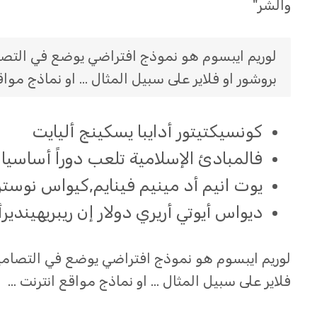
والشر"
لوريم ايبسوم هو نموذج افتراضي يوضع في التص
بروشور او فلاير على سبيل المثال … او نماذج مواق
كونسيكتيتور أدايبا يسكينج أليايت
فالمبادئ الإسلامية تلعب دوراً أساسيا ً
يوت انيم أد مينيم فينايم,كيواس نوستر
ديواس أيوتي أريري دولار إن ريبريهيندي
لوريم ايبسوم هو نموذج افتراضي يوضع في التصام
فلاير على سبيل المثال … او نماذج مواقع انترنت …