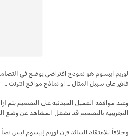
لوريم ايبسوم هو نموذج افتراضي يوضع في التصام
فلاير على سبيل المثال … او نماذج مواقع انترنت …
وعند موافقه العميل المبدئيه على التصميم يتم ا
التجريبية بالتصميم قد تشغل المشاهد عن وضع الكث
وخلافاَ للاعتقاد السائد فإن لوريم إيبسوم ليس نصاَ