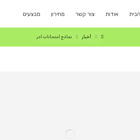
בית
אודות
צור קשר
מחירון
מבצעים
أخبار
نماذج امتحانات ادر