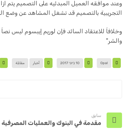
وعند موافقه العميل المبدئيه على التصميم يتم ا
التجريبية بالتصميم قد تشغل المشاهد عن وضع الكث
وخلافاَ للاعتقاد السائد فإن لوريم إيبسوم ليس نصاَ
والشر"
Opal
10 ביוני 2017
أخبار
مقابلة
سابق
مقدمة في البنوك والعمليات المصرفية