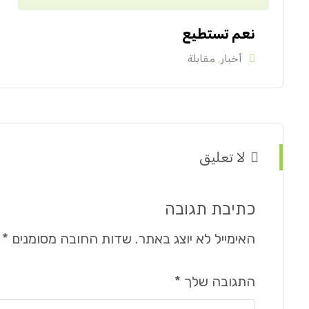
نعم تستطيع
أخبار
,
مقابلة
لا تعليق
כתיבת תגובה
האימייל לא יוצג באתר.
שדות החובה מסומנים
*
התגובה שלך
*