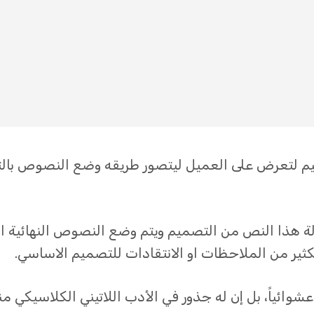
يم لتعرض على العميل ليتصور طريقه وضع النصوص بالت
زالة هذا النص من التصميم ويتم وضع النصوص النهائي
ير من الملاحظات او الانتقادات للتصميم الاساسي.
 عشوائياً، بل إن له جذور في الأدب اللاتيني الكلاسيكي 