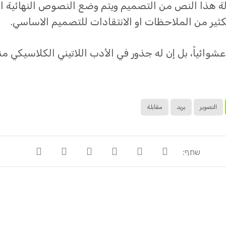
زالة هذا النص من التصميم ويتم وضع النصوص النهائي
ير من الملاحظات او الانتقادات للتصميم الاساسي.
 عشوائياً، بل إن له جذور في الأدب اللاتيني الكلاسيكي 
التصوير
بريد
مقابلة