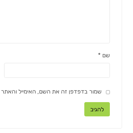
שם
*
שמור בדפדפן זה את השם, האימייל והאתר 