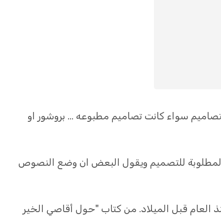
صاميم سواء كانت تصاميم مطبوعه … بروشور او
ة المطلوبة للتصميم ويقول البعض ان وضع النصوص
منذ العام قبل الميلاد. من كتاب "حول أقاصي الخير